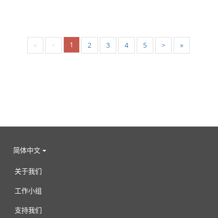
1
«
<
2
3
4
5
>
»
简体中文
关于我们
工作小组
支持我们