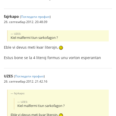
fajrkapo
(
Погледати профил
)
26. септембар 2012. 20.48.09
UZES:
Kiel malfermi tiun sarkofagon ?
Eble vi devus meti kvar literojn,
Estus bone se la 4 literoj formus unu vorton esperantan
UZES
(
Погледати профил
)
26. септембар 2012. 21.42.16
fajrkapo:
UZES:
Kiel malfermi tiun sarkofagon ?
Eble vi devus meti kvar literojn,