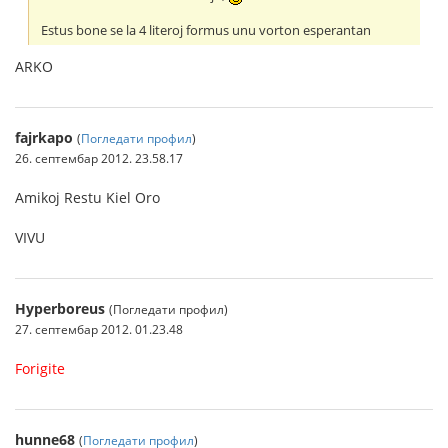
Estus bone se la 4 literoj formus unu vorton esperantan
ARKO
fajrkapo
(
Погледати профил
)
26. септембар 2012. 23.58.17
Amikoj Restu Kiel Oro
VIVU
Hyperboreus
(Погледати профил)
27. септембар 2012. 01.23.48
Forigite
hunne68
(
Погледати профил
)