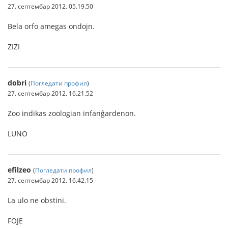
27. септембар 2012. 05.19.50
Bela orfo amegas ondojn.
ZIZI
dobri
(
Погледати профил
)
27. септембар 2012. 16.21.52
Zoo indikas zoologian infanĝardenon.
LUNO
efilzeo
(
Погледати профил
)
27. септембар 2012. 16.42.15
La ulo ne obstini.
FOJE