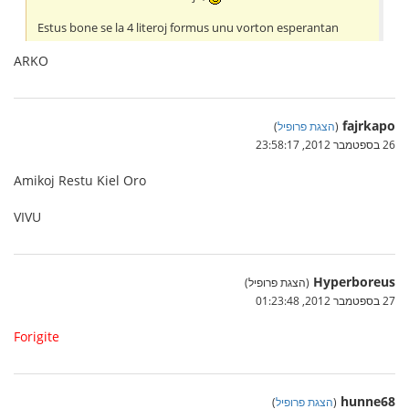
Estus bone se la 4 literoj formus unu vorton esperantan
ARKO
fajrkapo
(
הצגת פרופיל
)
26 בספטמבר 2012, 23:58:17
Amikoj Restu Kiel Oro
VIVU
Hyperboreus
(הצגת פרופיל)
27 בספטמבר 2012, 01:23:48
Forigite
hunne68
(
הצגת פרופיל
)