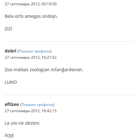
27 септември 2012, 05:19:50
Bela orfo amegas ondojn.
ZIZI
dobri
(
Покажи профила
)
27 септември 2012, 16:21:52
Zoo indikas zoologian infanĝardenon.
LUNO
efilzeo
(
Покажи профила
)
27 септември 2012, 16:42:15
La ulo ne obstini.
FOJE