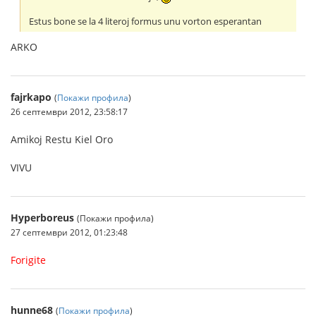
Estus bone se la 4 literoj formus unu vorton esperantan
ARKO
fajrkapo
(
Покажи профила
)
26 септември 2012, 23:58:17
Amikoj Restu Kiel Oro
VIVU
Hyperboreus
(Покажи профила)
27 септември 2012, 01:23:48
Forigite
hunne68
(
Покажи профила
)