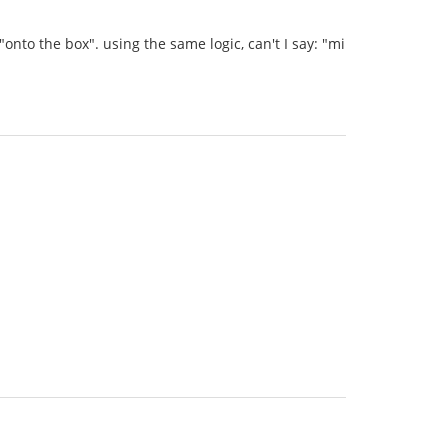
nto the box". using the same logic, can't I say: "mi