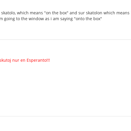
ur skatolo, which means "on the box" and sur skatolon which means "o
 am going to the window as i am saying "onto the box"
skutoj nur en Esperanto!!!