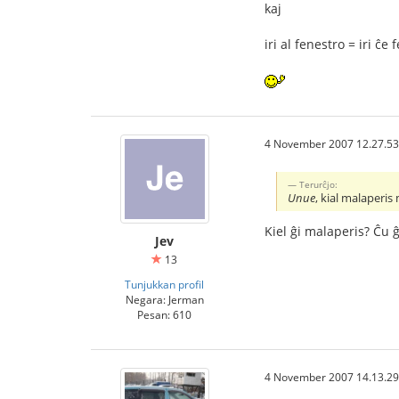
kaj
iri al fenestro = iri ĉe
4 November 2007 12.27.53
Terurĉjo:
Unue
, kial malaperi
Kiel ĝi malaperis? Ĉu ĝ
Jev
13
Tunjukkan profil
Negara: Jerman
Pesan: 610
4 November 2007 14.13.29