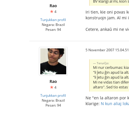
BV klarigi al mi, kion 
Rao
4
Iri tien, kie oni povas 
konstruojn jam. Al mi 
Tunjukkan profil
Negara: Brazil
Cetere, ankaŭ mi ne vi
Pesan: 94
5 November 2007 15.04.51
Terurĉjo:
Mi nur cerbumas: kia 
"li ĵetu ĝin apud la al
"li ĵetu ĝin apud la al
Rao
Mi ne vidas tian difer
altaro". Sed tio est
4
Tunjukkan profil
Ne "en la altaron por k
Negara: Brazil
klarige:
N kun aliaj lok
Pesan: 94