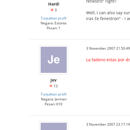
fenestro" right?
Hardi
0
Well, I can also say s
Tunjukkan profil
iras ĉe fenestron" - i
Negara: Estonia
Pesan: 1
3 November 2007 21.50.49
La fadeno estas por di
Jev
13
Tunjukkan profil
Negara: Jerman
Pesan: 610
3 November 2007 23.17.19