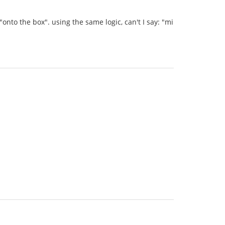
nto the box". using the same logic, can't I say: "mi