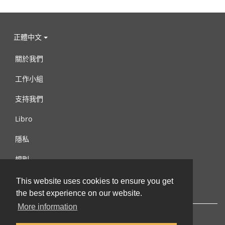
正體中文
關於我們
工作小組
支持我們
Libro
隱私
規則
連絡我們
This website uses cookies to ensure you get
the best experience on our website.
More information