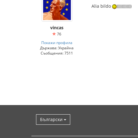
Alia bildo
))))))))))))
vincas
76
Покажи профила
Държава: Украйна
Съобщения: 7511
Български