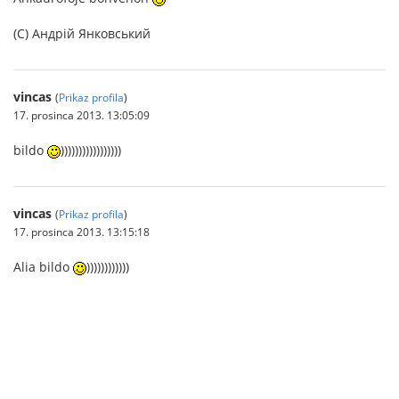
(C) Андрій Янковський
vincas
(
Prikaz profila
)
17. prosinca 2013. 13:05:09
bildo
)))))))))))))))))
vincas
(
Prikaz profila
)
17. prosinca 2013. 13:15:18
Alia bildo
))))))))))))