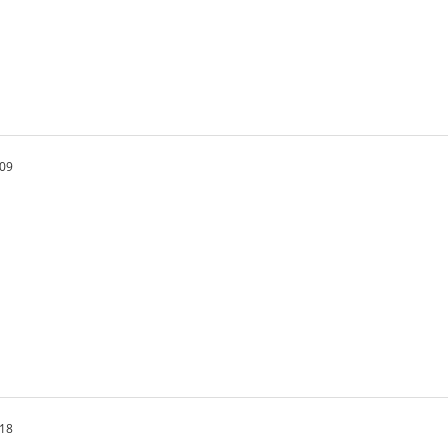
.09
.18