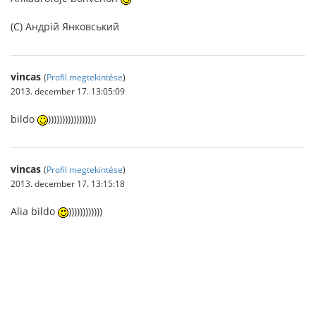
(C) Андрій Янковський
vincas
(
Profil megtekintése
)
2013. december 17. 13:05:09
bildo
)))))))))))))))))
vincas
(
Profil megtekintése
)
2013. december 17. 13:15:18
Alia bildo
))))))))))))