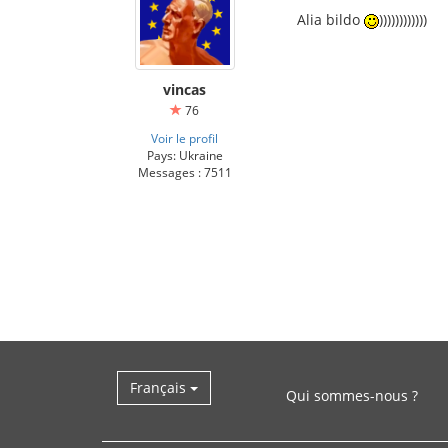
Alia bildo
))))))))))))
vincas
76
Voir le profil
Pays: Ukraine
Messages : 7511
Français
Qui sommes-nous ?