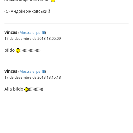
(C) Андрій Янковський
vincas
(
Mostra el perfil
)
17 de desembre de 2013 13.05.09
bildo
)))))))))))))))))
vincas
(
Mostra el perfil
)
17 de desembre de 2013 13.15.18
Alia bildo
))))))))))))