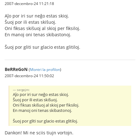
2007-decembro-24 11:21:18
Aĵo por iri sur neĝo estas skioj.
Ŝuoj por ili estas skiŝuoj.
Oni fiksas skiŝuoj al skioj per fiksiloj.
En manoj oni tenas skibastonoj.
Ŝuoj por gliti sur glacio estas glitiloj.
BeRReGoN
(
Montri la profilon
)
2007-decembro-24 11:50:02
sergejm:
Aĵo por iri sur neĝo estas skioj.
Ŝuoj por ili estas skiŝuoj.
Oni fiksas skiŝuoj al skioj per fiksiloj.
En manoj oni tenas skibastonoj.
Ŝuoj por gliti sur glacio estas glitiloj.
Dankon! Mi ne sciis tiujn vortojn.