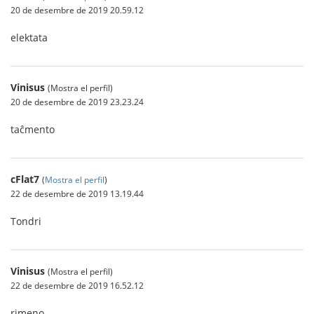
20 de desembre de 2019 20.59.12
elektata
Vinisus
(Mostra el perfil)
20 de desembre de 2019 23.23.24
taĉmento
cFlat7
(
Mostra el perfil
)
22 de desembre de 2019 13.19.44
Tondri
Vinisus
(Mostra el perfil)
22 de desembre de 2019 16.52.12
rimeno