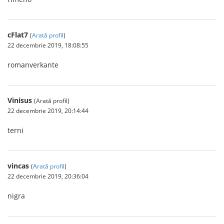
cFlat7
(
Arată profil
)
22 decembrie 2019, 18:08:55
romanverkante
Vinisus
(Arată profil)
22 decembrie 2019, 20:14:44
terni
vincas
(
Arată profil
)
22 decembrie 2019, 20:36:04
nigra