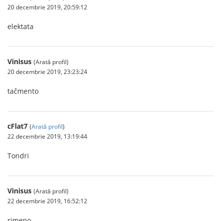
20 decembrie 2019, 20:59:12
elektata
Vinisus
(Arată profil)
20 decembrie 2019, 23:23:24
taĉmento
cFlat7
(
Arată profil
)
22 decembrie 2019, 13:19:44
Tondri
Vinisus
(Arată profil)
22 decembrie 2019, 16:52:12
rimeno