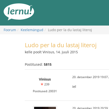
Sisu
juurde
Foorum
Keelemängud
Ludo per la du lastaj literoj
Ludo per la du lastaj literoj
kelle poolt Vinisus, 14. juuli 2015
Postitused:
5815
20. detsember 2019 19:07.
Vinisus
239
iel
Postitused: 20031
20. detsember 2019 20:59.