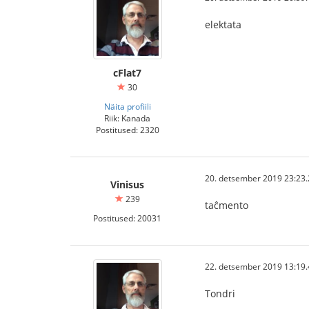
elektata
cFlat7
30
Näita profiili
Riik: Kanada
Postitused: 2320
20. detsember 2019 23:23.
Vinisus
239
taĉmento
Postitused: 20031
22. detsember 2019 13:19.
Tondri