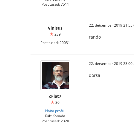
Postitused: 7511
22. detsember 2019 21:55.
Vinisus
239
rando
Postitused: 20031
22. detsember 2019 23:00.
dorsa
cFlat7
30
Näita profiili
Riik: Kanada
Postitused: 2320