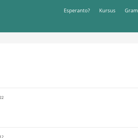
Esperanto?
Kursus
Gram
22
12