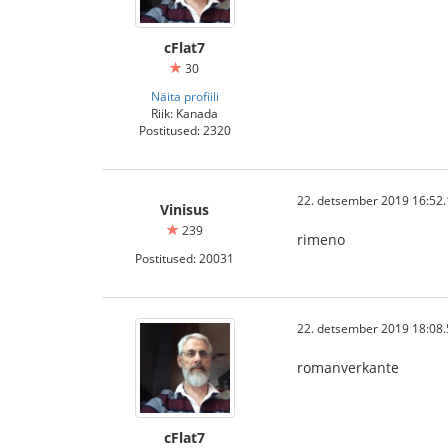
cFlat7
30
Näita profiili
Riik: Kanada
Postitused: 2320
22. detsember 2019 16:52.
Vinisus
239
rimeno
Postitused: 20031
22. detsember 2019 18:08.
romanverkante
cFlat7