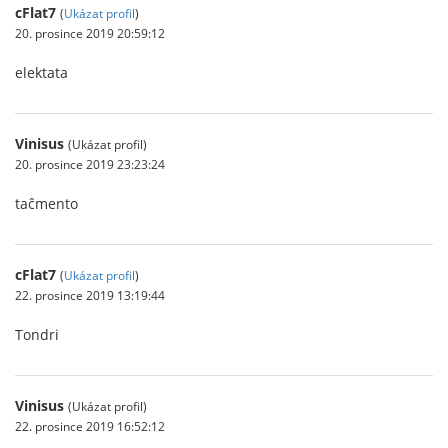
cFlat7
(
Ukázat profil
)
20. prosince 2019 20:59:12
elektata
Vinisus
(Ukázat profil)
20. prosince 2019 23:23:24
taĉmento
cFlat7
(
Ukázat profil
)
22. prosince 2019 13:19:44
Tondri
Vinisus
(Ukázat profil)
22. prosince 2019 16:52:12