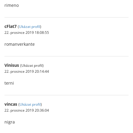
rimeno
cFlat7
(
Ukázat profil
)
22. prosince 2019 18:08:55
romanverkante
Vinisus
(Ukázat profil)
22. prosince 2019 20:14:44
terni
vincas
(
Ukázat profil
)
22. prosince 2019 20:36:04
nigra