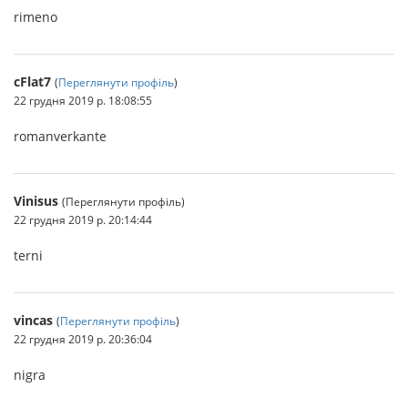
rimeno
cFlat7
(
Переглянути профіль
)
22 грудня 2019 р. 18:08:55
romanverkante
Vinisus
(Переглянути профіль)
22 грудня 2019 р. 20:14:44
terni
vincas
(
Переглянути профіль
)
22 грудня 2019 р. 20:36:04
nigra