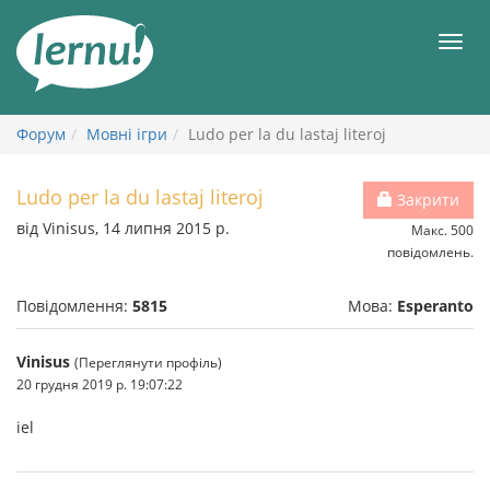
До
змісту
Мен
Форум
Мовні ігри
Ludo per la du lastaj literoj
Ludo per la du lastaj literoj
Закрити
від Vinisus, 14 липня 2015 р.
Макс. 500
повідомлень.
Повідомлення:
5815
Мова:
Esperanto
Vinisus
(Переглянути профіль)
20 грудня 2019 р. 19:07:22
iel