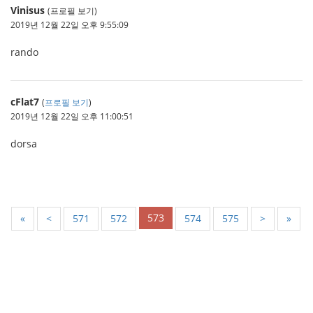
Vinisus
(프로필 보기)
2019년 12월 22일 오후 9:55:09
rando
cFlat7
(
프로필 보기
)
2019년 12월 22일 오후 11:00:51
dorsa
573
«
<
571
572
574
575
>
»