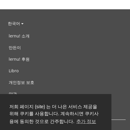
한국어
lernu! 소개
만든이
lernu! 후원
Libro
개인정보 보호
약관
제안, 문의
저희 페이지 {site} 는 더 나은 서비스 제공을
위해 쿠키를 사용합니다. 계속하시면 쿠키사
용에 동의한 것으로 간주합니다.
추가 정보