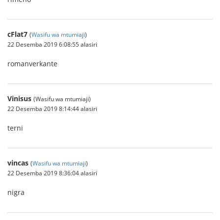
cFlat7
(
Wasifu wa mtumiaji
)
22 Desemba 2019 6:08:55 alasiri
romanverkante
Vinisus
(Wasifu wa mtumiaji)
22 Desemba 2019 8:14:44 alasiri
terni
vincas
(
Wasifu wa mtumiaji
)
22 Desemba 2019 8:36:04 alasiri
nigra