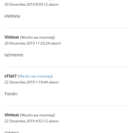
20 Desemba 2019 8:59:12 alasiri
elektata
Vinisus
(Wasifu wa mtumiaji)
20 Desemba 2019 11:23:24 alasiri
taĉmento
cFlat7
(
Wasifu wa mtumiaji
)
22 Desemba 2019 1:19:44 alasiri
Tondri
Vinisus
(Wasifu wa mtumiaji)
22 Desemba 2019 4:52:12 alasiri
rimeno