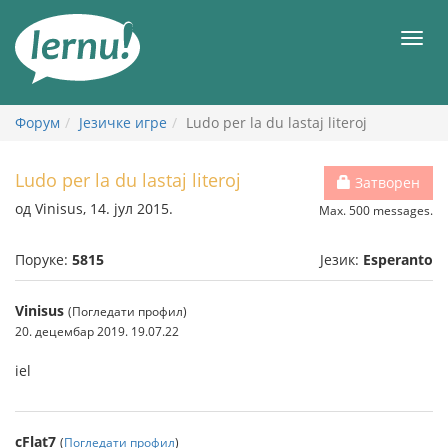
У
садржају
Мен
Форум
Језичке игре
Ludo per la du lastaj literoj
Ludo per la du lastaj literoj
Затворен
од Vinisus, 14. јул 2015.
Max. 500 messages.
Поруке:
5815
Језик:
Esperanto
Vinisus
(Погледати профил)
20. децембар 2019. 19.07.22
iel
cFlat7
(
Погледати профил
)