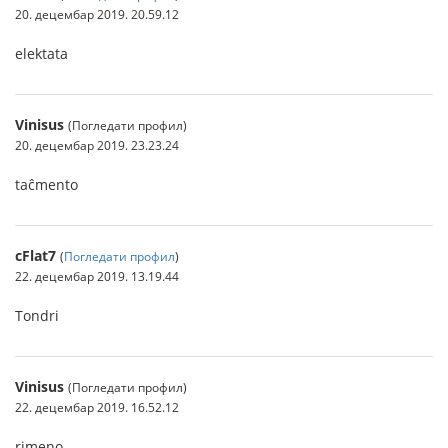
20. децембар 2019. 20.59.12
elektata
Vinisus
(Погледати профил)
20. децембар 2019. 23.23.24
taĉmento
cFlat7
(
Погледати профил
)
22. децембар 2019. 13.19.44
Tondri
Vinisus
(Погледати профил)
22. децембар 2019. 16.52.12
rimeno