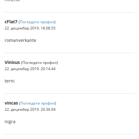
cFlat7
(
Погледати профил
)
22. децембар 2019. 18.08.55
romanverkante
Vinisus
(Погледати профил)
22. децембар 2019. 20.14.44
terni
vincas
(
Погледати профил
)
22. децембар 2019. 20.36.04
nigra