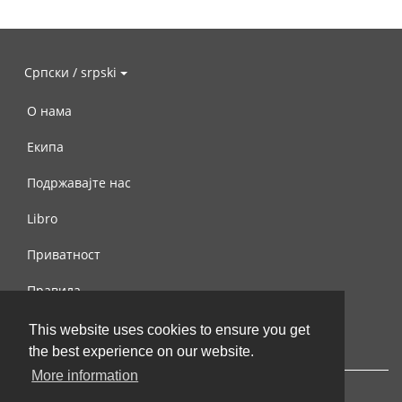
Српски / srpski
О нама
Екипа
Подржавајте нас
Libro
Приватност
Правила
Контактирајте нас
This website uses cookies to ensure you get
the best experience on our website.
More information