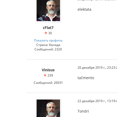
elektata
cFlat7
30
Показать профиль
Страна: Канада
Сообщений: 2320
20 декабря 2019 г., 23:23:
Vinisus
239
taĉmento
Сообщений: 20031
22 декабря 2019 г., 13:19:
Tondri