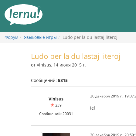
К
содержанию
Форум
Языковые игры
Ludo per la du lastaj literoj
Ludo per la du lastaj literoj
от Vinisus, 14 июля 2015 г.
Сообщений:
5815
20 декабря 2019 г., 19:07:
Vinisus
239
iel
Сообщений: 20031
20 декабря 2019 г., 20:59: