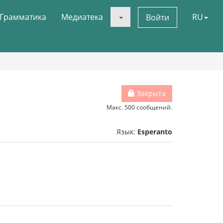
Грамматика
Медиатека
RU
Войти
Закрыта
Макс. 500 сообщений.
Язык:
Esperanto