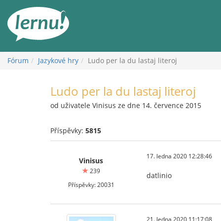
Přejít
k
obsahu
Fórum
Jazykové hry
Ludo per la du lastaj literoj
Ludo per la du lastaj literoj
od uživatele Vinisus ze dne 14. července 2015
Příspěvky:
5815
17. ledna 2020 12:28:46
Vinisus
239
datlinio
Příspěvky: 20031
21. ledna 2020 11:17:08