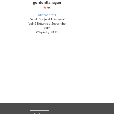
gordonflanagan
94
Ukázat profil
Země: Spojené království
Velké Británie a Severního
Irska
Příspěvky: 8111