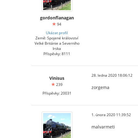
gordonflanagan
94
Ukázat profil
Země: Spojené království
Velké Británie a Severního
Irska
Příspěvky: 8111
28. ledna 2020 18:06:12
Vinisus
239
zorgema
Příspěvky: 20031
1. února 2020 11:39:52
malvarmeti