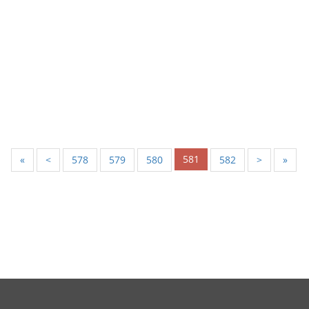
581
«
<
578
579
580
582
>
»