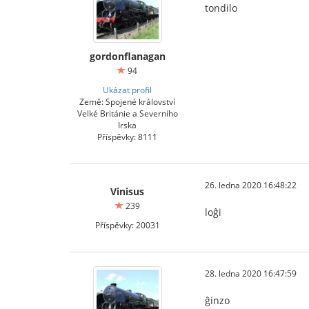
tondilo
gordonflanagan
94
Ukázat profil
Země: Spojené království
Velké Británie a Severního
Irska
Příspěvky: 8111
26. ledna 2020 16:48:22
Vinisus
239
loĝi
Příspěvky: 20031
28. ledna 2020 16:47:59
ĝinzo