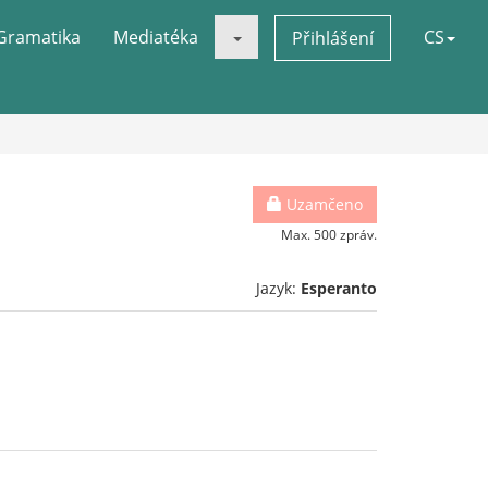
Gramatika
Mediatéka
CS
Přihlášení
Uzamčeno
Max. 500 zpráv.
Jazyk:
Esperanto