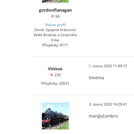
gordonflanagan
94
Ukázat profil
Země: Spojené království
Velké Británie a Severního
Irska
Příspěvky: 8111
1. února 2020 11:49:15
Vinisus
239
timema
Příspěvky: 20031
3. února 2020 14:29:41
manĝoĉambro