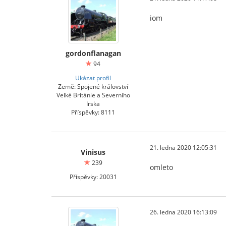
iom
gordonflanagan
94
Ukázat profil
Země: Spojené království
Velké Británie a Severního
Irska
Příspěvky: 8111
21. ledna 2020 12:05:31
Vinisus
239
omleto
Příspěvky: 20031
26. ledna 2020 16:13:09