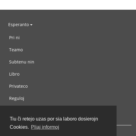
Esperanto
Pri ni
Teamo
Subtenu nin
Libro
Privateco
Reguloj
Kontaktu nin
Tiu ĉi retejo uzas por sia laboro dosierojn
Cookies.
Pliaj informoj