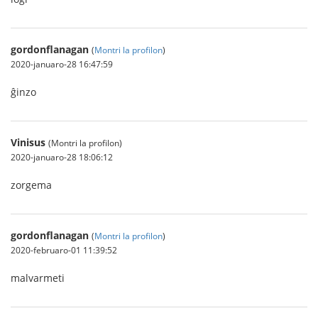
gordonflanagan
(
Montri la profilon
)
2020-januaro-28 16:47:59
ĝinzo
Vinisus
(Montri la profilon)
2020-januaro-28 18:06:12
zorgema
gordonflanagan
(
Montri la profilon
)
2020-februaro-01 11:39:52
malvarmeti