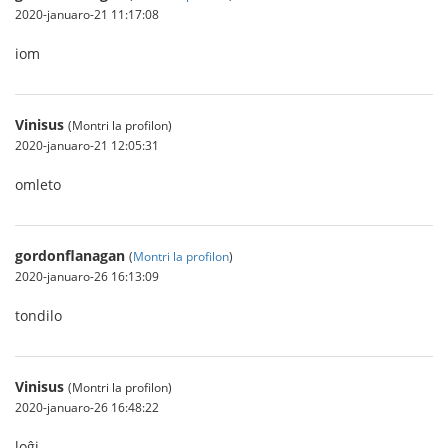
2020-januaro-21 11:17:08
iom
Vinisus
(Montri la profilon)
2020-januaro-21 12:05:31
omleto
gordonflanagan
(
Montri la profilon
)
2020-januaro-26 16:13:09
tondilo
Vinisus
(Montri la profilon)
2020-januaro-26 16:48:22
loĝi