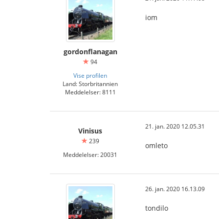
iom
gordonflanagan
94
Vise profilen
Land: Storbritannien
Meddelelser: 8111
21. jan. 2020 12.05.31
Vinisus
239
omleto
Meddelelser: 20031
26. jan. 2020 16.13.09
tondilo