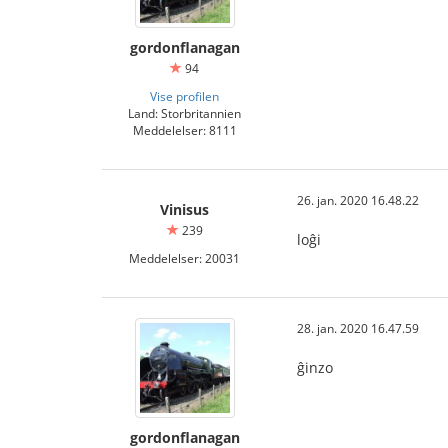
gordonflanagan
94
Vise profilen
Land: Storbritannien
Meddelelser: 8111
26. jan. 2020 16.48.22
Vinisus
239
loĝi
Meddelelser: 20031
28. jan. 2020 16.47.59
ĝinzo
gordonflanagan