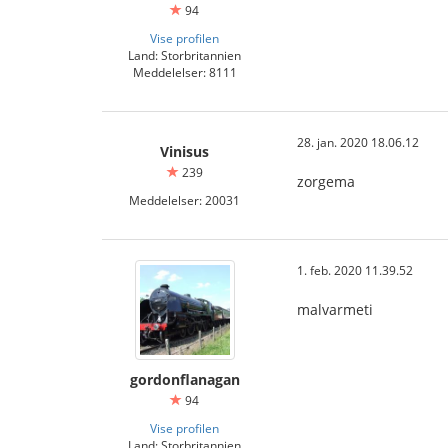
94
Vise profilen
Land: Storbritannien
Meddelelser: 8111
28. jan. 2020 18.06.12
Vinisus
239
zorgema
Meddelelser: 20031
1. feb. 2020 11.39.52
malvarmeti
gordonflanagan
94
Vise profilen
Land: Storbritannien