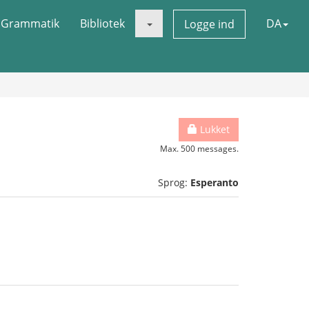
Grammatik
Bibliotek
DA
Logge ind
Lukket
Max. 500 messages.
Sprog:
Esperanto