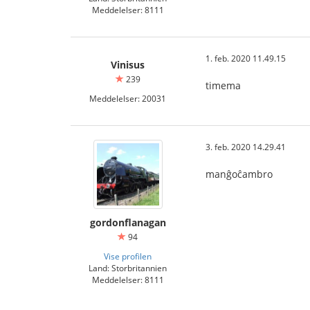
Meddelelser: 8111
1. feb. 2020 11.49.15
Vinisus
239
timema
Meddelelser: 20031
3. feb. 2020 14.29.41
manĝoĉambro
gordonflanagan
94
Vise profilen
Land: Storbritannien
Meddelelser: 8111