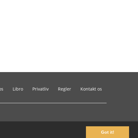
os
Libro
Privatliv
Regler
Kontakt os
Got it!