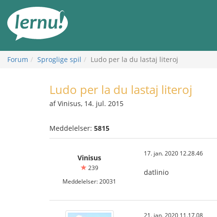
Til
indholdet
Forum
Sproglige spil
Ludo per la du lastaj literoj
Ludo per la du lastaj literoj
af Vinisus, 14. jul. 2015
Meddelelser:
5815
17. jan. 2020 12.28.46
Vinisus
239
datlinio
Meddelelser: 20031
21. jan. 2020 11.17.08