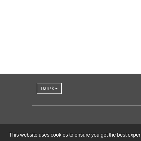
Dansk
This website uses cookies to ensure you get the best expe