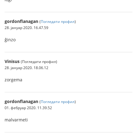
gordonflanagan
(
Погледати профил
)
28. јануар 2020. 16.47.59
ĝinzo
Vinisus
(Погледати профил)
28. јануар 2020. 18.06.12
zorgema
gordonflanagan
(
Погледати профил
)
01. фебруар 2020. 11.39.52
malvarmeti