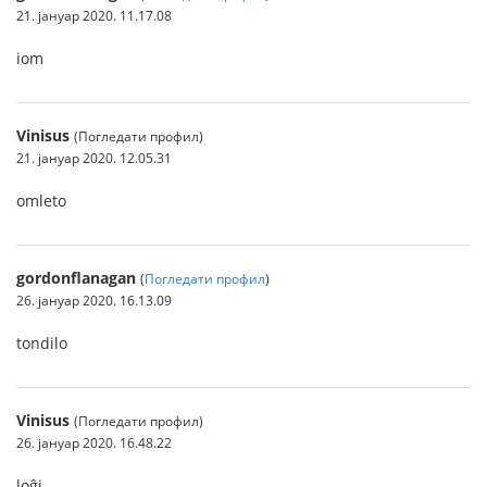
21. јануар 2020. 11.17.08
iom
Vinisus
(Погледати профил)
21. јануар 2020. 12.05.31
omleto
gordonflanagan
(
Погледати профил
)
26. јануар 2020. 16.13.09
tondilo
Vinisus
(Погледати профил)
26. јануар 2020. 16.48.22
loĝi