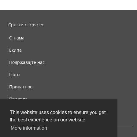
Српски / srpski
О нама
Екипа
Подржавајте нас
Libro
Приватност
Правила
Контактирајте нас
This website uses cookies to ensure you get
the best experience on our website.
More information