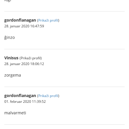
gordonflanagan
(
Prikaži profil
)
28. januar 2020 16:47:59
ĝinzo
Vinisus
(Prikaži profil)
28. januar 2020 18:06:12
zorgema
gordonflanagan
(
Prikaži profil
)
01. februar 2020 11:39:52
malvarmeti