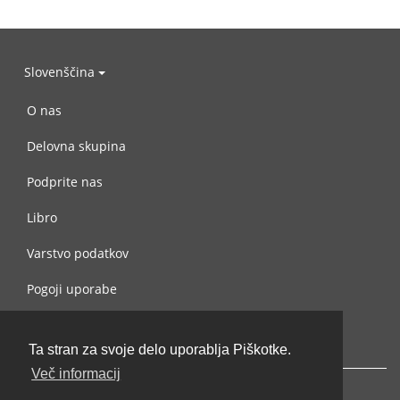
Slovenščina
O nas
Delovna skupina
Podprite nas
Libro
Varstvo podatkov
Pogoji uporabe
Navežite stik z nami
Ta stran za svoje delo uporablja Piškotke.
Več informacij