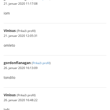
21. januar 2020 11:17:08
iom
Vinisus
(Prikaži profil)
21. januar 2020 12:05:31
omleto
gordonflanagan
(
Prikaži profil
)
26. januar 2020 16:13:09
tondilo
Vinisus
(Prikaži profil)
26. januar 2020 16:48:22
loĝi