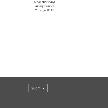
Maa: Yhdistynyt
kuningaskunta
Viestejä: 8111
Suomi