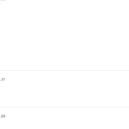
.31
.09