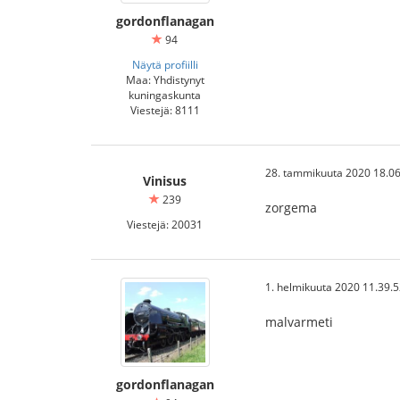
gordonflanagan
94
Näytä profiilli
Maa: Yhdistynyt
kuningaskunta
Viestejä: 8111
28. tammikuuta 2020 18.06
Vinisus
239
zorgema
Viestejä: 20031
1. helmikuuta 2020 11.39.
malvarmeti
gordonflanagan