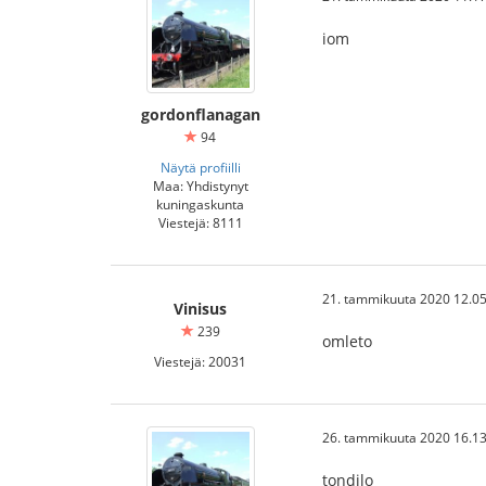
iom
gordonflanagan
94
Näytä profiilli
Maa: Yhdistynyt
kuningaskunta
Viestejä: 8111
21. tammikuuta 2020 12.05
Vinisus
239
omleto
Viestejä: 20031
26. tammikuuta 2020 16.13
tondilo