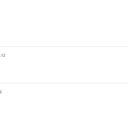
.12
52