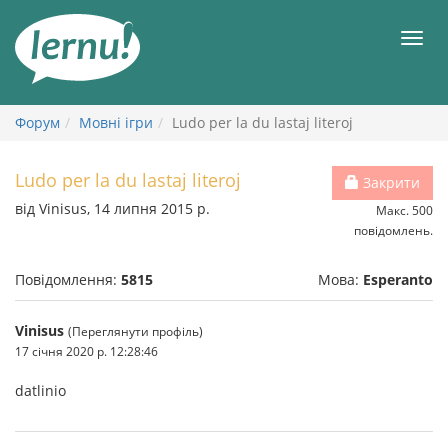
До
змісту
Мен
Форум
Мовні ігри
Ludo per la du lastaj literoj
Ludo per la du lastaj literoj
Закрити
від Vinisus, 14 липня 2015 р.
Макс. 500
повідомлень.
Повідомлення:
5815
Мова:
Esperanto
Vinisus
(Переглянути профіль)
17 січня 2020 р. 12:28:46
datlinio