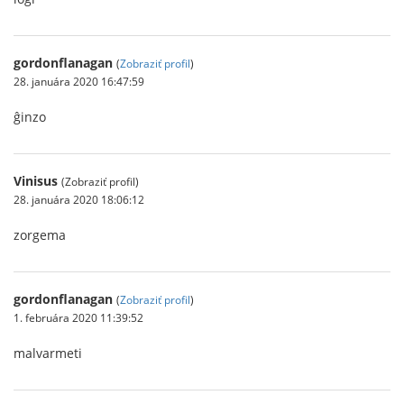
gordonflanagan
(
Zobraziť profil
)
28. januára 2020 16:47:59
ĝinzo
Vinisus
(Zobraziť profil)
28. januára 2020 18:06:12
zorgema
gordonflanagan
(
Zobraziť profil
)
1. februára 2020 11:39:52
malvarmeti