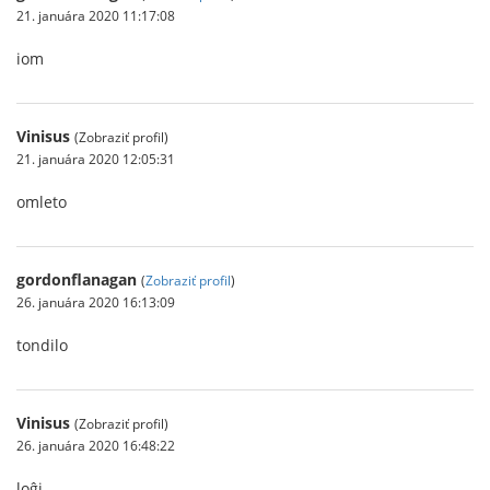
21. januára 2020 11:17:08
iom
Vinisus
(Zobraziť profil)
21. januára 2020 12:05:31
omleto
gordonflanagan
(
Zobraziť profil
)
26. januára 2020 16:13:09
tondilo
Vinisus
(Zobraziť profil)
26. januára 2020 16:48:22
loĝi