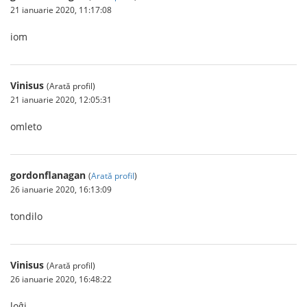
21 ianuarie 2020, 11:17:08
iom
Vinisus
(Arată profil)
21 ianuarie 2020, 12:05:31
omleto
gordonflanagan
(
Arată profil
)
26 ianuarie 2020, 16:13:09
tondilo
Vinisus
(Arată profil)
26 ianuarie 2020, 16:48:22
loĝi