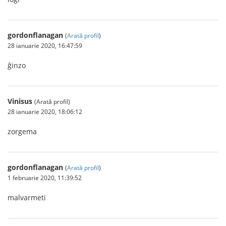
gordonflanagan
(
Arată profil
)
28 ianuarie 2020, 16:47:59
ĝinzo
Vinisus
(Arată profil)
28 ianuarie 2020, 18:06:12
zorgema
gordonflanagan
(
Arată profil
)
1 februarie 2020, 11:39:52
malvarmeti