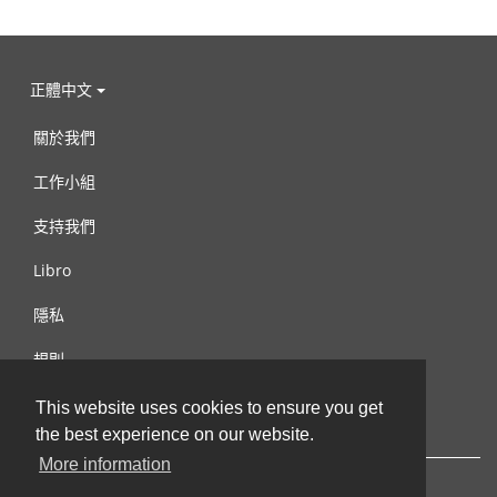
正體中文
關於我們
工作小組
支持我們
Libro
隱私
規則
連絡我們
This website uses cookies to ensure you get
the best experience on our website.
More information