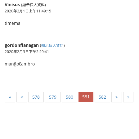
Vinisus
(顯示個人資料)
2020年2月1日上午11:49:15
timema
gordonflanagan
(
顯示個人資料
)
2020年2月3日下午2:29:41
manĝoĉambro
581
«
<
578
579
580
582
>
»