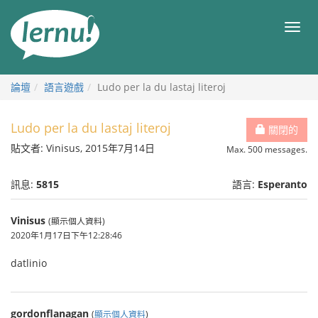
前
往
目
目
錄
錄
論壇
語言遊戲
Ludo per la du lastaj literoj
Ludo per la du lastaj literoj
關閉的
貼文者: Vinisus, 2015年7月14日
Max. 500 messages.
訊息:
5815
語言:
Esperanto
Vinisus
(顯示個人資料)
2020年1月17日下午12:28:46
datlinio
gordonflanagan
(
顯示個人資料
)