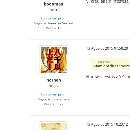
Vi kreu aliajn interesa
boooman
0
Tunjukkan profil
Negara: Amerika Serikat
Pesan: 13
13 Agustus 2015 07.58.28
boooman:
Kiam oni diras "more 
Nur se vi estas aŭ Sk
nornen
55
Tunjukkan profil
Negara: Guatemala
Pesan: 3529
13 Agustus 2015 10.23.12