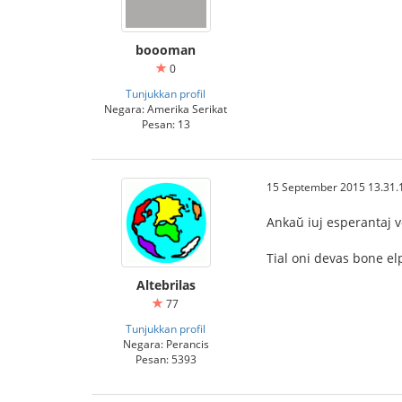
boooman
0
Tunjukkan profil
Negara: Amerika Serikat
Pesan: 13
15 September 2015 13.31.
Ankaŭ iuj esperantaj v
Tial oni devas bone el
Altebrilas
77
Tunjukkan profil
Negara: Perancis
Pesan: 5393