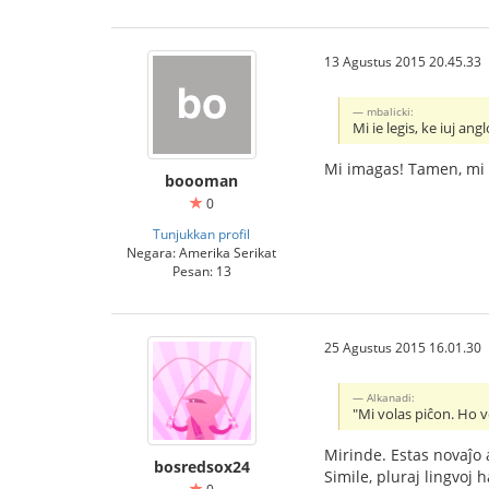
13 Agustus 2015 20.45.33
mbalicki:
Mi ie legis, ke iuj an
Mi imagas! Tamen, mi n
boooman
0
Tunjukkan profil
Negara: Amerika Serikat
Pesan: 13
25 Agustus 2015 16.01.30
Alkanadi:
"Mi volas piĉon. Ho v
Mirinde. Estas novaĵo 
bosredsox24
Simile, pluraj lingvoj 