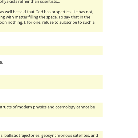
ysicists rather than scientists...
 as well be said that God has properties. He has not,
 with matter filling the space. To say that in the
on nothing. I, for one, refuse to subscribe to such a
a.
onstructs of modern physics and cosmology cannot be
ballistic trajectories, geosynchronous satellites, and