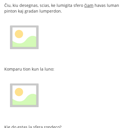
Ĉiu, kiu desegnas, scias, ke lumigita sfero
ĉiam
havas luman
pinton kaj gradan lumperdon.
Komparu tion kun la luno:
Kie do estas la sfera rondeco?