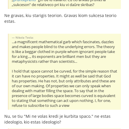
„sukceson” de relativeco pri kiu vi daŭre skribas?
Ne gravas, kiu starigis teorion. Gravas kiom sukcesa teorio
estas.
Nikola Tesla:
...a magnificent mathematical garb which fascinates, dazzles
and makes people blind to the underlying errors. The theory
is like a beggar clothed in purple whom ignorant people take
for a king..., its exponents are brilliant men but they are
metaphysicists rather than scientists...
I hold that space cannot be curved, for the simple reason that
it can have no properties. It might as well be said that God
has properties. He has not, but only attributes and these are
of our own making. Of properties we can only speak when
dealing with matter filling the space. To say that in the
presence of large bodies space becomes curved is equivalent
to stating that something can act upon nothing. I, for one,
refuse to subscribe to such a view
Nu, se tiu "Mi ne volas kredi je kurbita spaco." ne estas
ideologio, kio estas ideologio?