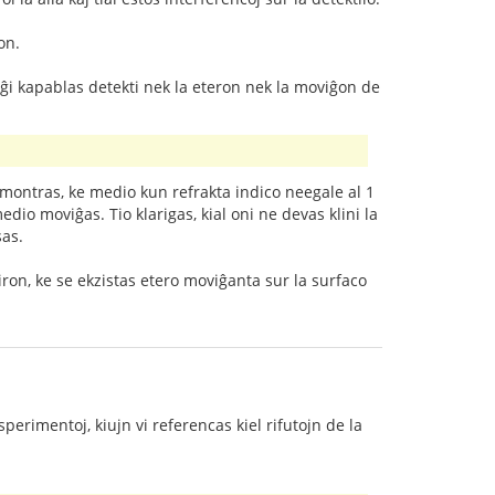
on.
 ĝi kapablas detekti nek la eteron nek la moviĝon de
u montras, ke medio kun refrakta indico neegale al 1
io moviĝas. Tio klarigas, kial oni ne devas klini la
sas.
ron, ke se ekzistas etero moviĝanta sur la surfaco
perimentoj, kiujn vi referencas kiel rifutojn de la