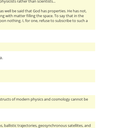
ysicists rather than scientists...
 as well be said that God has properties. He has not,
 with matter filling the space. To say that in the
on nothing. I, for one, refuse to subscribe to such a
a.
onstructs of modern physics and cosmology cannot be
ballistic trajectories, geosynchronous satellites, and