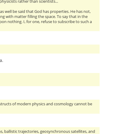
ysicists rather than scientists...
 as well be said that God has properties. He has not,
 with matter filling the space. To say that in the
on nothing. I, for one, refuse to subscribe to such a
a.
onstructs of modern physics and cosmology cannot be
ballistic trajectories, geosynchronous satellites, and