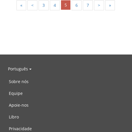
5
«
<
3
4
6
7
>
»
Português
Sobre nós
Equipe
Apoie-nos
Libro
Privacidade