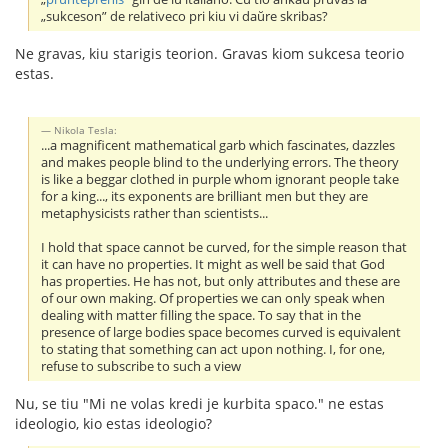
„sukceson” de relativeco pri kiu vi daŭre skribas?
Ne gravas, kiu starigis teorion. Gravas kiom sukcesa teorio
estas.
Nikola Tesla:
...a magnificent mathematical garb which fascinates, dazzles
and makes people blind to the underlying errors. The theory
is like a beggar clothed in purple whom ignorant people take
for a king..., its exponents are brilliant men but they are
metaphysicists rather than scientists...
I hold that space cannot be curved, for the simple reason that
it can have no properties. It might as well be said that God
has properties. He has not, but only attributes and these are
of our own making. Of properties we can only speak when
dealing with matter filling the space. To say that in the
presence of large bodies space becomes curved is equivalent
to stating that something can act upon nothing. I, for one,
refuse to subscribe to such a view
Nu, se tiu "Mi ne volas kredi je kurbita spaco." ne estas
ideologio, kio estas ideologio?