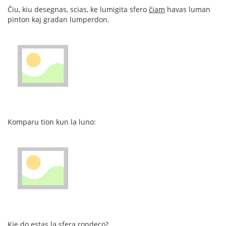
Ĉiu, kiu desegnas, scias, ke lumigita sfero
ĉiam
havas luman
pinton kaj gradan lumperdon.
Komparu tion kun la luno:
Kie do estas la sfera rondeco?