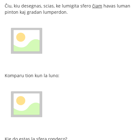
Ĉiu, kiu desegnas, scias, ke lumigita sfero
ĉiam
havas luman
pinton kaj gradan lumperdon.
Komparu tion kun la luno:
Kie do estas la sfera rondeco?