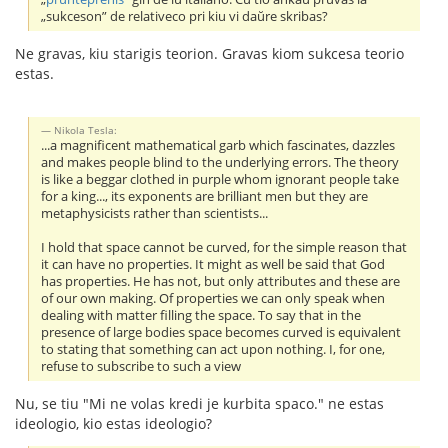
„sukceson” de relativeco pri kiu vi daŭre skribas?
Ne gravas, kiu starigis teorion. Gravas kiom sukcesa teorio
estas.
Nikola Tesla:
...a magnificent mathematical garb which fascinates, dazzles
and makes people blind to the underlying errors. The theory
is like a beggar clothed in purple whom ignorant people take
for a king..., its exponents are brilliant men but they are
metaphysicists rather than scientists...
I hold that space cannot be curved, for the simple reason that
it can have no properties. It might as well be said that God
has properties. He has not, but only attributes and these are
of our own making. Of properties we can only speak when
dealing with matter filling the space. To say that in the
presence of large bodies space becomes curved is equivalent
to stating that something can act upon nothing. I, for one,
refuse to subscribe to such a view
Nu, se tiu "Mi ne volas kredi je kurbita spaco." ne estas
ideologio, kio estas ideologio?