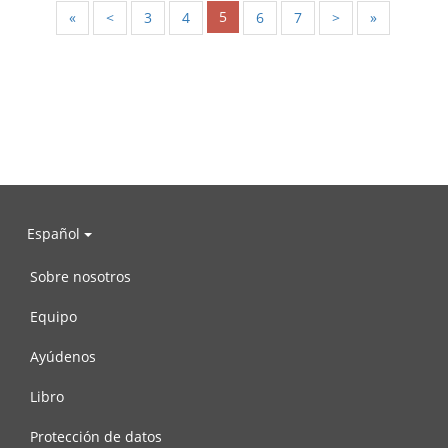
5
«
<
3
4
6
7
>
»
Español
Sobre nosotros
Equipo
Ayúdenos
Libro
Protección de datos