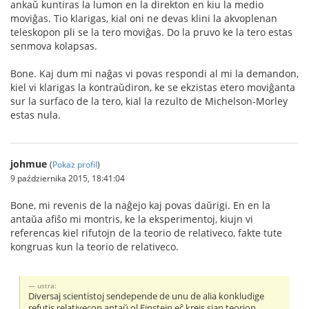
ankaŭ kuntiras la lumon en la direkton en kiu la medio
moviĝas. Tio klarigas, kial oni ne devas klini la akvoplenan
teleskopon pli se la tero moviĝas. Do la pruvo ke la tero estas
senmova kolapsas.
Bone. Kaj dum mi naĝas vi povas respondi al mi la demandon,
kiel vi klarigas la kontraŭdiron, ke se ekzistas etero moviĝanta
sur la surfaco de la tero, kial la rezulto de Michelson-Morley
estas nula.
johmue
(
Pokaż profil
)
9 października 2015, 18:41:04
Bone, mi revenis de la naĝejo kaj povas daŭrigi. En en la
antaŭa afiŝo mi montris, ke la eksperimentoj, kiujn vi
referencas kiel rifutojn de la teorio de relativeco, fakte tute
kongruas kun la teorio de relativeco.
ustra:
Diversaj scientistoj sendepende de unu de alia konkludige
refutis relativecon antaŭ ol Einstein eĉ kreis sian teorion.