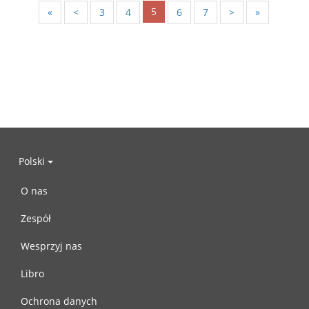
5
«
<
3
4
6
7
>
»
Polski
O nas
Zespół
Wesprzyj nas
Libro
Ochrona danych