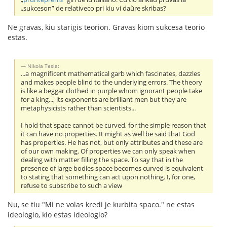
„sukceson” de relativeco pri kiu vi daŭre skribas?
Ne gravas, kiu starigis teorion. Gravas kiom sukcesa teorio
estas.
Nikola Tesla:
...a magnificent mathematical garb which fascinates, dazzles
and makes people blind to the underlying errors. The theory
is like a beggar clothed in purple whom ignorant people take
for a king..., its exponents are brilliant men but they are
metaphysicists rather than scientists...
I hold that space cannot be curved, for the simple reason that
it can have no properties. It might as well be said that God
has properties. He has not, but only attributes and these are
of our own making. Of properties we can only speak when
dealing with matter filling the space. To say that in the
presence of large bodies space becomes curved is equivalent
to stating that something can act upon nothing. I, for one,
refuse to subscribe to such a view
Nu, se tiu "Mi ne volas kredi je kurbita spaco." ne estas
ideologio, kio estas ideologio?