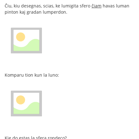
Ĉiu, kiu desegnas, scias, ke lumigita sfero
ĉiam
havas luman
pinton kaj gradan lumperdon.
Komparu tion kun la luno:
Kie do estas la sfera rondeco?