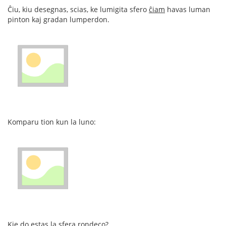
Ĉiu, kiu desegnas, scias, ke lumigita sfero
ĉiam
havas luman
pinton kaj gradan lumperdon.
Komparu tion kun la luno:
Kie do estas la sfera rondeco?