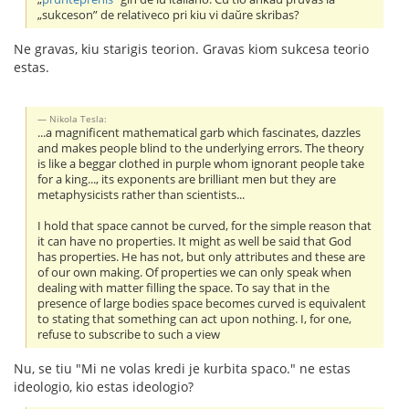
„sukceson” de relativeco pri kiu vi daŭre skribas?
Ne gravas, kiu starigis teorion. Gravas kiom sukcesa teorio
estas.
Nikola Tesla:
...a magnificent mathematical garb which fascinates, dazzles
and makes people blind to the underlying errors. The theory
is like a beggar clothed in purple whom ignorant people take
for a king..., its exponents are brilliant men but they are
metaphysicists rather than scientists...
I hold that space cannot be curved, for the simple reason that
it can have no properties. It might as well be said that God
has properties. He has not, but only attributes and these are
of our own making. Of properties we can only speak when
dealing with matter filling the space. To say that in the
presence of large bodies space becomes curved is equivalent
to stating that something can act upon nothing. I, for one,
refuse to subscribe to such a view
Nu, se tiu "Mi ne volas kredi je kurbita spaco." ne estas
ideologio, kio estas ideologio?