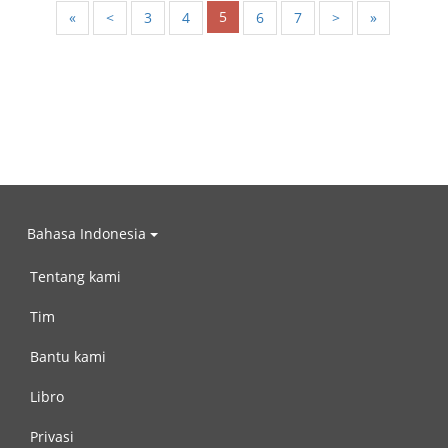
5
«
<
3
4
6
7
>
»
Bahasa Indonesia
Tentang kami
Tim
Bantu kami
Libro
Privasi