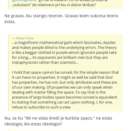
„sukceson” de relativeco pri kiu vi daŭre skribas?
Ne gravas, kiu starigis teorion. Gravas kiom sukcesa teorio
estas.
Nikola Tesla:
...a magnificent mathematical garb which fascinates, dazzles
and makes people blind to the underlying errors. The theory
is like a beggar clothed in purple whom ignorant people take
for a king..., its exponents are brilliant men but they are
metaphysicists rather than scientists...
I hold that space cannot be curved, for the simple reason that
it can have no properties. It might as well be said that God
has properties. He has not, but only attributes and these are
of our own making. Of properties we can only speak when
dealing with matter filling the space. To say that in the
presence of large bodies space becomes curved is equivalent
to stating that something can act upon nothing. I, for one,
refuse to subscribe to such a view
Nu, se tiu "Mi ne volas kredi je kurbita spaco." ne estas
ideologio, kio estas ideologio?