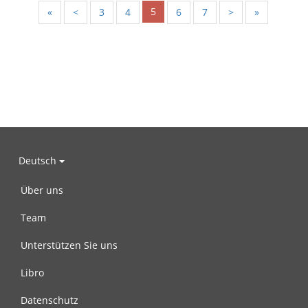
5
«
<
3
4
6
7
>
»
Deutsch
Über uns
Team
Unterstützen Sie uns
Libro
Datenschutz