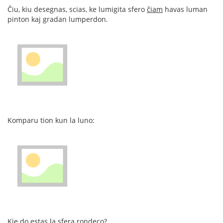
Ĉiu, kiu desegnas, scias, ke lumigita sfero
ĉiam
havas luman
pinton kaj gradan lumperdon.
Komparu tion kun la luno:
Kie do estas la sfera rondeco?