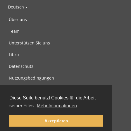
Deutsch
Über uns
Team
Unterstützen Sie uns
Libro
Datenschutz
Nutzungsbedingungen
Nachricht an uns
Diese Seite benutzt Cookies für die Arbeit
seiner Files.
Mehr Informationen
Akzeptieren
© 2002-2026 lernu.net |
Impressum