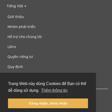
Tiếng Việt
Giới thiệu
Nhóm phát triển
Hỗ trợ cho chúng tôi
Libro
Quyền riêng tư
Quy định
Liên hệ với chúng tôi
Trang Web này dùng Cookies để Bạn có thể
dễ dàng sử dụng.
Thêm thông tin
Công nhận, thừa nhận
© 2002-2026 lernu.net |
Impressum