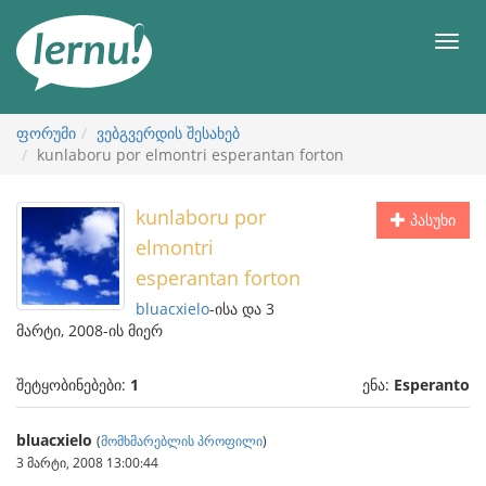
შინაარსის
ნახვა
მენიუ
ფორუმი
ვებგვერდის შესახებ
kunlaboru por elmontri esperantan forton
kunlaboru por
პასუხი
elmontri
esperantan forton
bluacxielo
-ისა და 3
მარტი, 2008-ის მიერ
შეტყობინებები:
1
ენა:
Esperanto
bluacxielo
(
მომხმარებლის პროფილი
)
3 მარტი, 2008 13:00:44