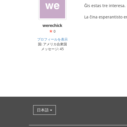
Ĝis estas tre interesa.
La ĉina esperantisto en
werechick
0
プロフィールを表示
国: アメリカ合衆国
メッセージ: 45
日本語