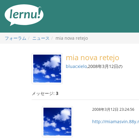
目
次
へ
フォーラム
ニュース
mia nova retejo
mia nova retejo
bluacxielo
,2008年3月12日の
メッセージ:
3
2008年3月12日 23:24:56
http://miamasvin.88y.