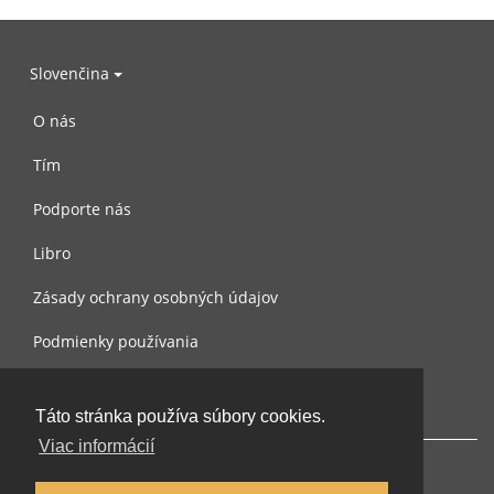
Slovenčina
O nás
Tím
Podporte nás
Libro
Zásady ochrany osobných údajov
Podmienky používania
Spojte sa s nami
Táto stránka používa súbory cookies.
Viac informácií