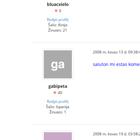
bluacxielo
0
Rodyti profilį
Šalis: Kinija
Žinutės: 21
2008 m. kovas 13 d. 09:38:
saluton mi estas kom
gabipeta
40
Rodyti profilį
Šalis: Ispanija
Žinutės: 1
2008 m. kovas 19 d. 03:58: