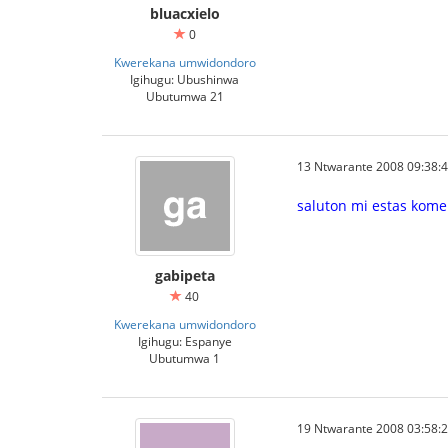
bluacxielo
0
Kwerekana umwidondoro
Igihugu: Ubushinwa
Ubutumwa 21
13 Ntwarante 2008 09:38:
saluton mi estas kom
gabipeta
40
Kwerekana umwidondoro
Igihugu: Espanye
Ubutumwa 1
19 Ntwarante 2008 03:58: